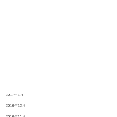
2017年9月
2017年8月
2017年7月
2017年6月
2017年5月
2017年4月
2017年3月
2017年2月
2017年1月
2016年12月
2016年11月