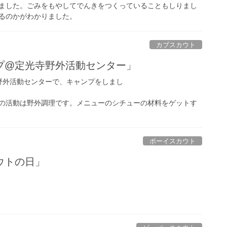
ました。ごみをもやしてでんきをつくっていることもしりまし
るのかがわかりました。
カブスカウト
プ@定光寺野外活動センター」
野外活動センターで、キャンプをしまし
た。
野外調理です。メニューのシチューの材料をゲットす
ボーイスカウト
ウトの日」