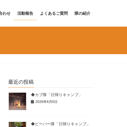
合わせ
活動報告
よくあるご質問
隊の紹介
最近の投稿
◆カブ隊「日帰りキャンプ」
2026年6月6日
◆ビーバー隊「日帰りキャンプ」