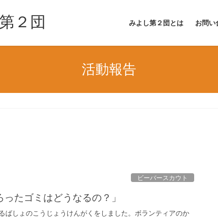
第２団
みよし第２団とは
お問い
活動報告
ビーバースカウト
ろったゴミはどうなるの？」
るばしょのこうじょうけんがくをしました。ボランティアのか