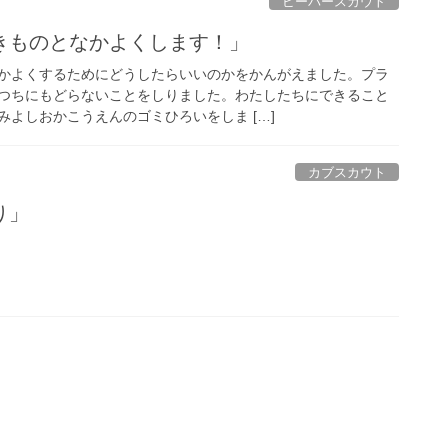
ビーバースカウト
きものとなかよくします！」
かよくするためにどうしたらいいのかをかんがえました。プラ
つちにもどらないことをしりました。わたしたちにできること
よしおかこうえんのゴミひろいをしま […]
カブスカウト
り」