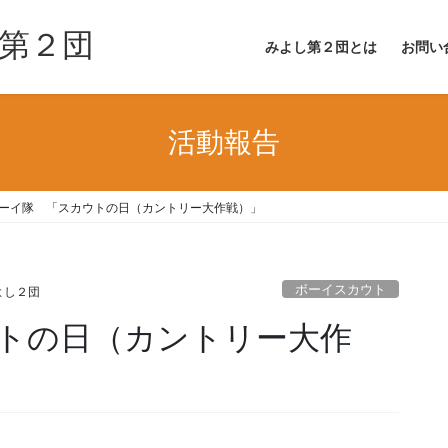
第２団
みよし第２団とは
お問い
活動報告
ーイ隊 「スカウトの日（カントリー大作戦）」
ボーイスカウト
よし２団
トの日（カントリー大作