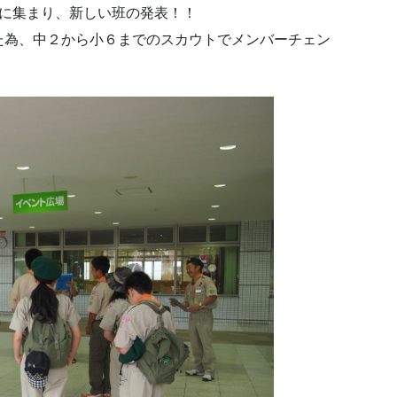
場に集まり、新しい班の発表！！
た為、中２から小６までのスカウトでメンバーチェン