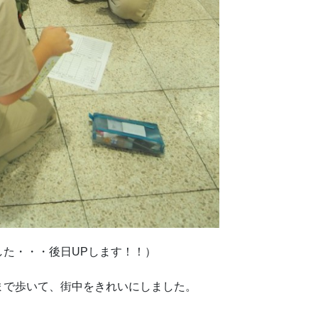
た・・・後日UPします！！）
まで歩いて、街中をきれいにしました。