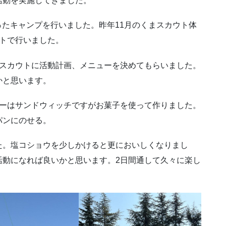
活動を実施してきました。
になったキャンプを行いました。昨年11月のくまスカウト体
トで行いました。
はスカウトに活動計画、メニューを決めてもらいました。
かと思います。
ューはサンドウィッチですがお菓子を使って作りました。
パンにのせる。
た。塩コショウを少しかけると更においしくなりまし
活動になれば良いかと思います。2日間通して久々に楽し