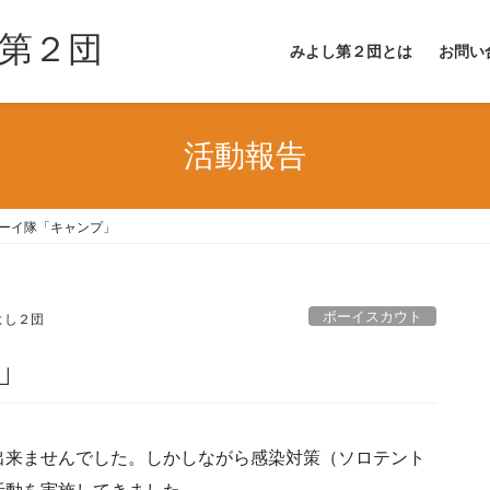
第２団
みよし第２団とは
お問い
活動報告
ーイ隊「キャンプ」
ボーイスカウト
よし２団
」
出来ませんでした。しかしながら感染対策（ソロテント