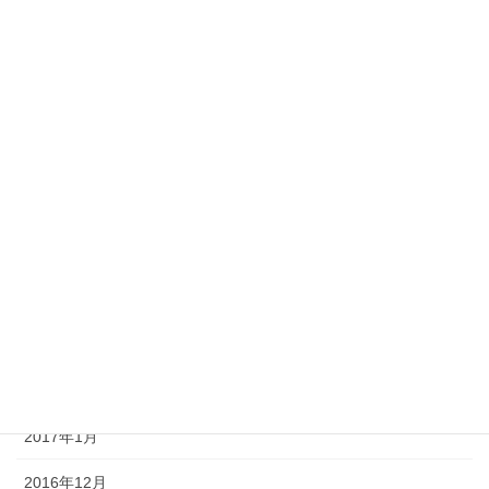
2017年10月
2017年9月
2017年8月
2017年7月
2017年6月
2017年5月
2017年4月
2017年3月
2017年2月
2017年1月
2016年12月