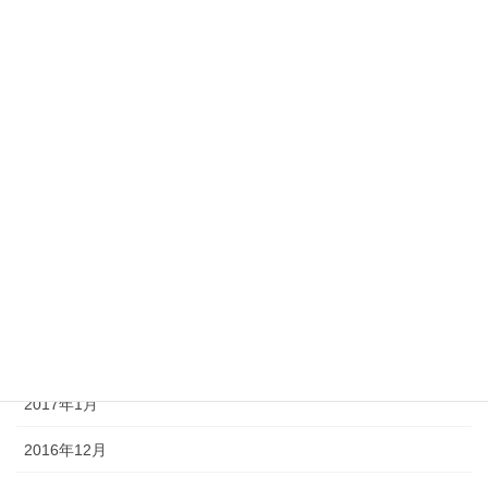
2017年9月
2017年8月
2017年7月
2017年6月
2017年5月
2017年4月
2017年3月
2017年2月
2017年1月
2016年12月